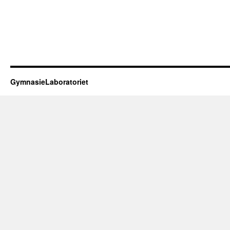
GymnasieLaboratoriet