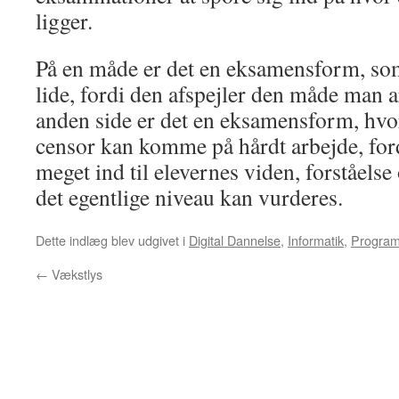
ligger.
På en måde er det en eksamensform, som
lide, fordi den afspejler den måde man a
anden side er det en eksamensform, hvo
censor kan komme på hårdt arbejde, ford
meget ind til elevernes viden, forståelse
det egentlige niveau kan vurderes.
Dette indlæg blev udgivet i
Digital Dannelse
,
Informatik
,
Program
←
Vækstlys