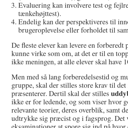
Evaluering kan involvere test og fejlr
tænkehøjttest).
Endelig kan der perspektiveres til inn
brugeroplevelse eller forholdet til sa
De fleste elever kan levere en forberedt 
kunne virke som om, at det er til en top
ikke meningen, at alle elever skal have 
Men med så lang forberedelsestid og mu
gruppe, skal der stilles store krav til de
uddy
præsenterer. Dertil skal der stilles
ikke er for ledende, og som viser hvor g
relevante teorier, deres overblik, samt de
udtrykke sig præcist og i fagsprog. Det v
eksaminationer at spore sig ind på hvor 