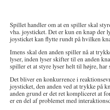
Spillet handler om at en spiller skal sty
vha. joysticket. Det er kun en knap der 
joysticket kan flytte rundt på hvilken kna
Imens skal den anden spiller nå at tryk
lyser, inden lyser skifter til en anden k
spiller et at styre lyser helt til højre, ha
Det bliver en konkurrence i reaktionse
joysticket, den anden ved at trykke på kn
anden grund er det ret kompliceret at fo
er en del af problemet med interaktions