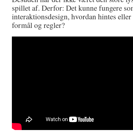
spillet af. Derfor: Det kunne fungere so
interaktionsdesign, hvordan hintes eller 
formål og regler?