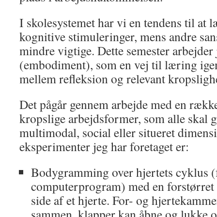
I skolesystemet har vi en tendens til at 
kognitive stimuleringer, mens andre san
mindre vigtige. Dette semester arbejder
(embodiment), som en vej til læring ig
mellem refleksion og relevant kropsligh
Det pågår gennem arbejde med en række 
kropslige arbejdsformer, som alle skal 
multimodal, social eller situeret dimens
eksperimenter jeg har foretaget er:
Bodygramming over hjertets cyklus (f
computerprogram) med en forstørret 
side af et hjerte. For- og hjertekamm
sammen, klapper kan åbne og lukke og