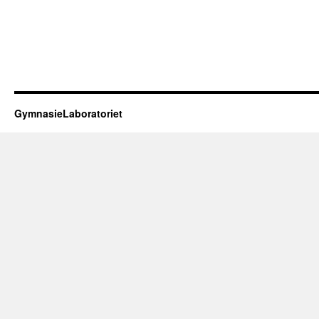
GymnasieLaboratoriet