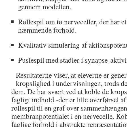
gennem modellen.
Rollespil om to nerveceller, der har et
hæmmende forhold.
Kvalitativ simulering af aktionspoten
Puslespil med stadier i synapse-aktivi
Resultaterne viser, at eleverne er gener
kropslighed i undervisningen, trods d
dem. De har svært ved at koble de kropsl
fagligt indhold -der er lille overførsel af
rollespil til en graf over sammenhænge
membranpotentialet i en nervecelle. Ko
faglige forhold i abstrakte repræsentati