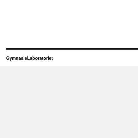
GymnasieLaboratoriet