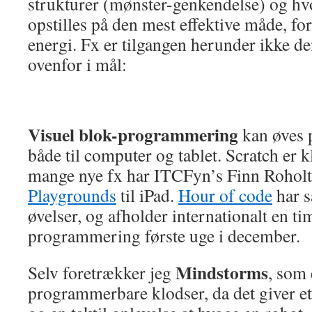
strukturer (mønster-genkendelse) og h
opstilles på den mest effektive måde, for
energi. Fx er tilgangen herunder ikke den
ovenfor i mål:
Visuel blok-programmering
kan øves 
både til computer og tablet. Scratch er 
mange nye fx har ITCFyn’s Finn Roholt
Playgrounds
til iPad.
Hour of code
har s
øvelser, og afholder internationalt en t
programmering første uge i december.
Mindstorms
Selv foretrækker jeg
, som 
programmerbare klodser, da det giver et