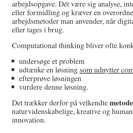
arbejdsopgave. Dét være sig analyse, in
eller formidling og kræver en overordn
arbejdsmetoder man anvender, når digit
eller tages i brug.
Computational thinking bliver ofte konkr
undersøge et problem
udtænke en løsning
som udnytter com
efterprøve løsningen
vurdere denne løsning.
metode
Det trækker derfor på velkendte
naturvidenskabelige, kreative og human
innovation.