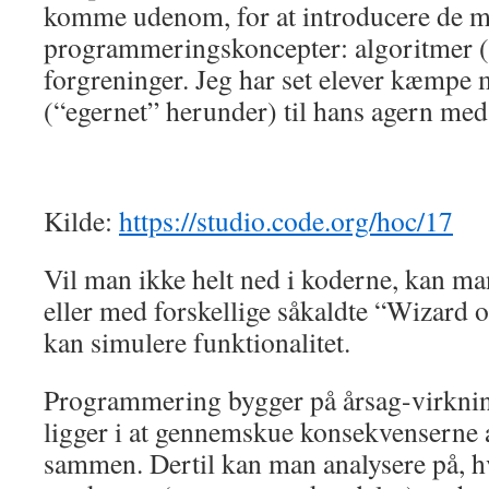
komme udenom, for at introducere de m
programmeringskoncepter: algoritmer (
forgreninger. Jeg har set elever kæmpe m
(“egernet” herunder) til hans agern med
Kilde:
https://studio.code.org/hoc/17
Vil man ikke helt ned i koderne, kan ma
eller med forskellige såkaldte “Wizard 
kan simulere funktionalitet.
Programmering bygger på årsag-virknin
ligger i at gennemskue konsekvenserne 
sammen. Dertil kan man analysere på, 