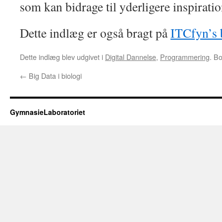
som kan bidrage til yderligere inspiratio
Dette indlæg er også bragt på
ITCfyn’s 
Dette indlæg blev udgivet i
Digital Dannelse
,
Programmering
. B
←
Big Data i biologi
GymnasieLaboratoriet