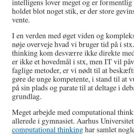
intelligens lover meget og er formentli
holdet blot noget stik, er der store gevi
vente.
I en verden med øget viden og kompleksit
nøje overveje hvad vi bruger tid på i st
thinking kom desværre ikke direkte med
er ikke et hovedmål i stx, men IT vil på
faglige metoder, er vi nødt til at beskæft
gøre de unge kompetente, i stand til at 
på sin plads og parate til at deltage i deb
grundlag.
Meget arbejde med computational thinki
allerede i gymnasiet. Aarhus Universite
computational thinking
har samlet nogl