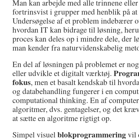
Man kan arbejde med alle trinnene eller
fortrinsvist i grupper med henblik på at
Undersøgelse af et problem indebærer o
hvordan IT kan bidrage til løsning, her
proces kan deles op i mindre dele, der 
man kender fra naturvidenskabelig met
En del af løsningen på problemet er nog
Program
eller udvikle et digitalt værktøj.
fokus
, men et basalt kendskab til hvord
og databehandling fungerer i en compute
computational thinking. En af computere
algoritmer, dvs. gentagelser, og det kræ
at sætte en algoritme rigtigt op.
blokprogrammering
Simpel visuel
vil