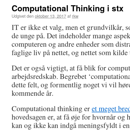
Computational Thinking i stx
Udgivet den
oktober 13, 2017
af
rkw
IT er ikke et valg, men et grundvilkår, 
de unge på. Det indeholder mange aspek
computeren og andre enheder som distra
faglige liv på nettet, og nettet som kilde
Det er også vigtigt, at få blik for comp
arbejdsredskab. Begrebet ‘computationa
dette felt, og formentlig noget vi vil hør
kommende år.
Computational thinking er
et meget bre
hovedsagen er, at få øje for hvornår o
kan og ikke kan indgå meningsfyldt i en