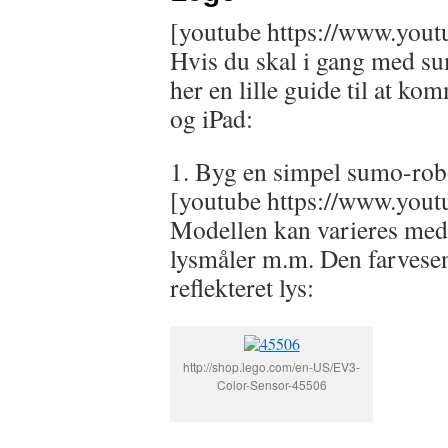
[youtube https://www.you
Hvis du skal i gang med s
her en lille guide til at 
og iPad:
1. Byg en simpel sumo-rob
[youtube https://www.yo
Modellen kan varieres med h
lysmåler m.m. Den farvesens
reflekteret lys:
http://shop.lego.com/en-US/EV3-
Color-Sensor-45506