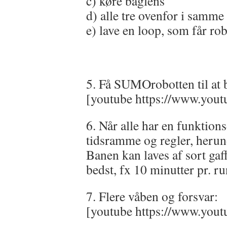
c) køre baglens
d) alle tre ovenfor i samm
e) lave en loop, som får rob
5. Få SUMOrobotten til at 
[youtube https://www.yo
6. Når alle har en funktion
tidsramme og regler, herund
Banen kan laves af sort gaf
bedst, fx 10 minutter pr. r
7. Flere våben og forsvar:
[youtube https://www.yo