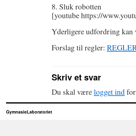
8. Sluk robotten
[youtube https://www.yo
Yderligere udfordring kan
Forslag til regler:
REGLE
Skriv et svar
Du skal være
logget ind
for
GymnasieLaboratoriet