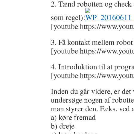
2. Tænd robotten og check a
som regel):
[youtube https://www.yo
3. Få kontakt mellem robot
[youtube https://www.yo
4. Introduktion til at pro
[youtube https://www.yo
Inden du går videre, er det vi
undersøge nogen af robott
man styrer den. F.eks. ved at
a) køre fremad
b) dreje