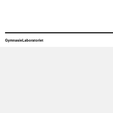
GymnasieLaboratoriet