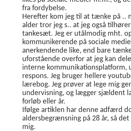
fra fordybelse.
Herefter kom jeg til at tænke på .. 
alder tror jeg s.. at jeg også tilhør
tankesæt. Jeg er utålmodig mht. op
kommunikerende på sociale medier 
anerkendende like, end bare tænker
uforstående overfor at jeg kan del
interne kommunikationsplatform, 
respons. Jeg bruger hellere youtube
lærebog. Jeg prøver at lege mig g
undervisning, og lægger sjældent l
forløb eller år.
Ifølge artiklen har denne adfærd d
aldersbegrænsning på 28 år, så det
mig.