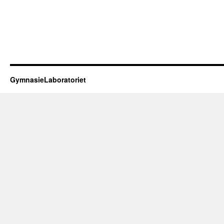
GymnasieLaboratoriet