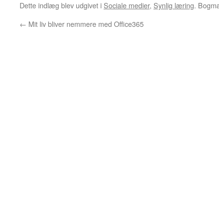
Dette indlæg blev udgivet i
Sociale medier
,
Synlig læring
. Bogm
←
Mit liv bliver nemmere med Office365