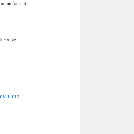
omme fra start
ensor jeg