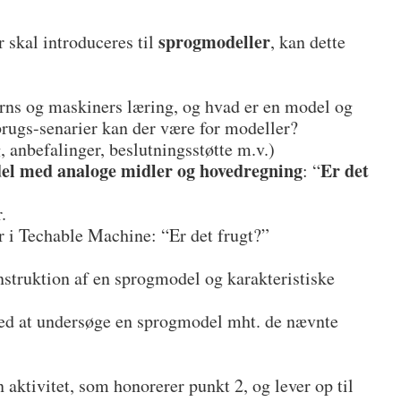
sprogmodeller
 skal introduceres til
, kan dette
rns og maskiners læring, og hvad er en model og
rugs-senarier kan der være for modeller?
, anbefalinger, beslutningsstøtte m.v.)
el med analoge midler og hovedregning
Er det
: “
.
er i Techable Machine: “Er det frugt?”
onstruktion af en sprogmodel og karakteristiske
ed at undersøge en sprogmodel mht. de nævnte
n aktivitet, som honorerer punkt 2, og lever op til