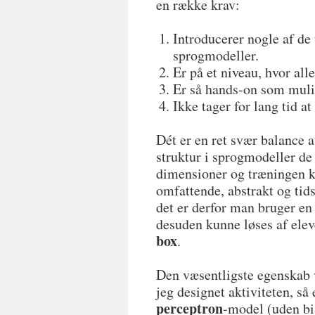
en række krav:
Introducerer nogle af de
sprogmodeller.
Er på et niveau, hvor al
Er så hands-on som muli
Ikke tager for lang tid at
Dét er en ret svær balance
struktur i sprogmodeller d
dimensioner og træningen k
omfattende, abstrakt og tid
det er derfor man bruger en
desuden kunne løses af eleve
box
.
Den væsentligste egenskab v
jeg designet aktiviteten, s
perceptron
-model (uden bi