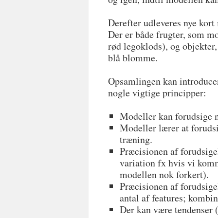
Derefter udleveres nye kort
Der er både frugter, som mo
rød legoklods), og objekter,
blå blomme.
Opsamlingen kan introducere
nogle vigtige principper:
Modeller kan forudsige no
Modeller lærer at foruds
træning.
Præcisionen af forudsige
variation fx hvis vi kom
modellen nok forkert).
Præcisionen af forudsige
antal af features; kombin
Der kan være tendenser (