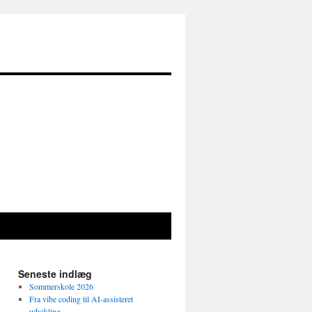
Seneste indlæg
Sommerskole 2026
Fra vibe coding til AI-assisteret
udvikling