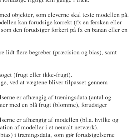
 med objekter, som eleverne skal teste modellen på.
dellen kan forudsige korrekt (fx en fersken eller
 som den forudsiger forkert på fx en banan eller en
 lidt flere begreber (præcision og bias), samt
get (frugt eller ikke-frugt).
ige, ved at vægtene bliver tilpasset gennem
lserne er afhængig af træningsdata (antal og
mer med en blå frugt (blomme), forudsiger
lserne er afhængig af modellen (bl.a. hvilke og
ation af modeller i et neuralt netværk).
bias) i træningsdata, som gør forudsigelserne