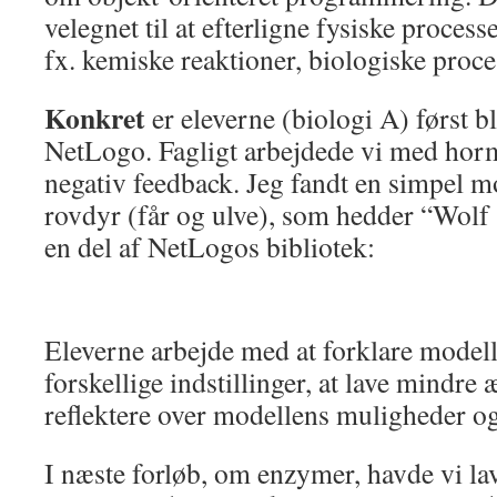
velegnet til at efterligne fysiske proce
fx. kemiske reaktioner, biologiske proces
Konkret
er eleverne (biologi A) først bl
NetLogo. Fagligt arbejdede vi med hor
negativ feedback. Jeg fandt en simpel m
rovdyr (får og ulve), som hedder “Wolf 
en del af NetLogos bibliotek:
Eleverne arbejde med at forklare modell
forskellige indstillinger, at lave mindre
reflektere over modellens muligheder o
I næste forløb, om enzymer, havde vi la