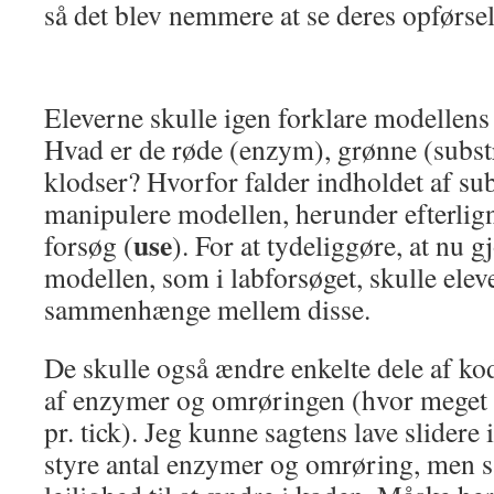
så det blev nemmere at se deres opførsel
Eleverne skulle igen forklare modellens
Hvad er de røde (enzym), grønne (substr
klodser? Hvorfor falder indholdet af sub
manipulere modellen, herunder efterlign
use
forsøg (
). For at tydeliggøre, at nu 
modellen, som i labforsøget, skulle elev
sammenhænge mellem disse.
De skulle også ændre enkelte dele af ko
af enzymer og omrøringen (hvor meget 
pr. tick). Jeg kunne sagtens lave slidere
styre antal enzymer og omrøring, men s