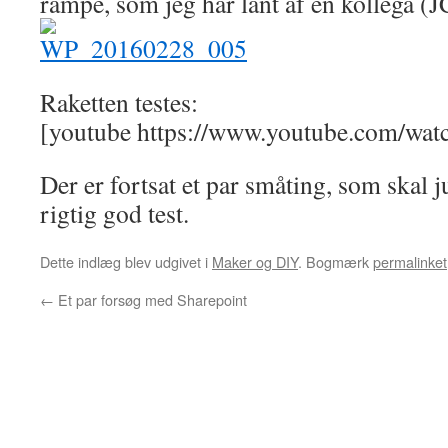
rampe, som jeg har lånt af en kollega (J
Raketten testes:
[youtube https://www.youtube.com/
Der er fortsat et par småting, som skal ju
rigtig god test.
Dette indlæg blev udgivet i
Maker og DIY
. Bogmærk
permalinket
←
Et par forsøg med Sharepoint