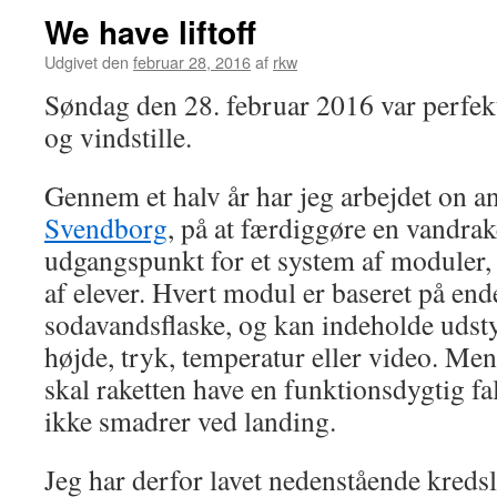
We have liftoff
Udgivet den
februar 28, 2016
af
rkw
Søndag den 28. februar 2016 var perfekt 
og vindstille.
Gennem et halv år har jeg arbejdet on and
Svendborg
, på at færdiggøre en vandrak
udgangspunkt for et system af moduler,
af elever. Hvert modul er baseret på end
sodavandsflaske, og kan indeholde udsty
højde, tryk, temperatur eller video. Men 
skal raketten have en funktionsdygtig f
ikke smadrer ved landing.
Jeg har derfor lavet nedenstående kredslø