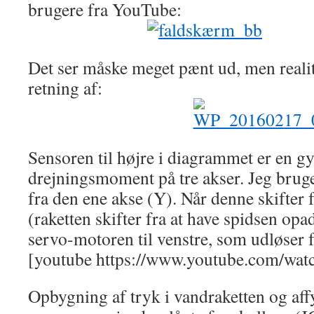
brugere fra YouTube:
Det ser måske meget pænt ud, men realit
retning af:
Sensoren til højre i diagrammet er en g
drejningsmoment på tre akser. Jeg brug
fra den ene akse (Y). Når denne skifter fr
(raketten skifter fra at have spidsen opad
servo-motoren til venstre, som udløser
[youtube https://www.youtube.com/wa
Opbygning af tryk i vandraketten og aff