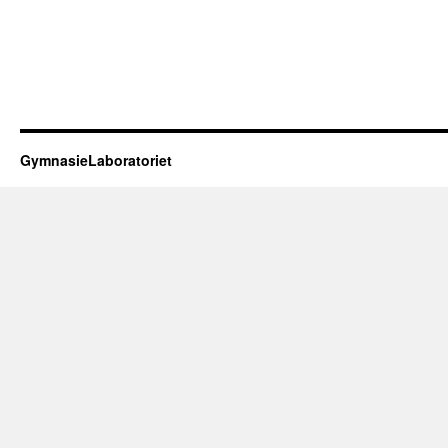
GymnasieLaboratoriet